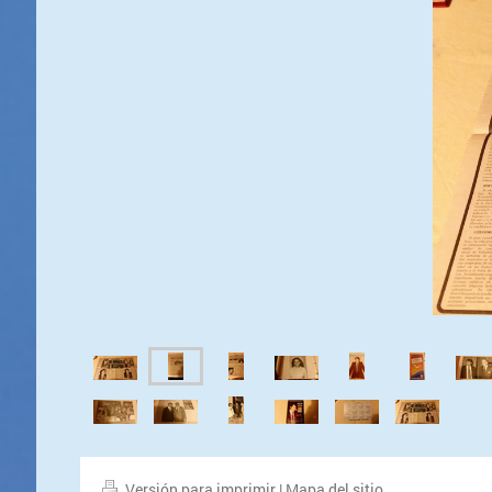
Versión para imprimir
|
Mapa del sitio